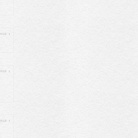
 2010
|
 2010
|
 2010
|