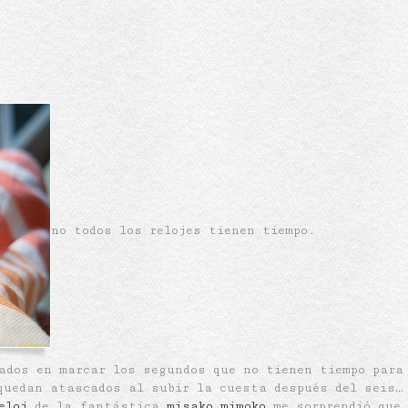
no todos los relojes tienen tiempo.
ados en marcar los segundos que no tienen tiempo para
quedan atascados al subir la cuesta después del seis…
eloj
de la fantástica
misako mimoko
me sorprendió que