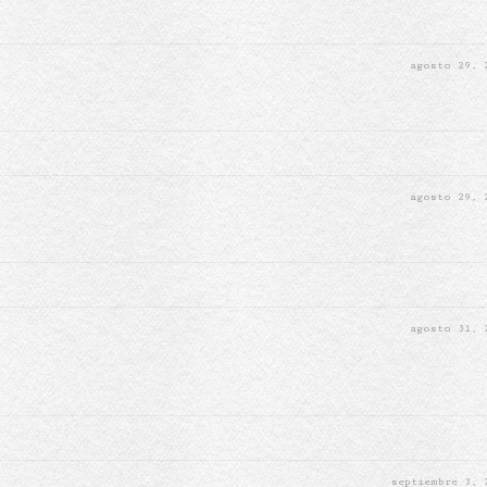
agosto 29,
agosto 29,
agosto 31,
septiembre 3,