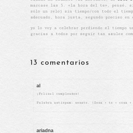
marcase las 5. «la hora del te», pensé, s
sólo un reloj sin tiempo/con todo el tiem
adecuado, hora justa, segundo preciso en 
yo lo voy a celebrar perdiendo el tiempo 
gracias a todos por seguir tan azules com
13 comentarios
al
¡Felizul cumpleaños!
Palabra antispam: zenate. (Zena + te = cena +
ariadna