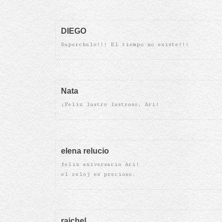
DIEGO
Superchulo!!! El tiempo no existe!!!
Nata
¡Feliz lustro lustroso, Ari!
elena relucio
feliz aniversario Ari!
el reloj es precioso.
raichel