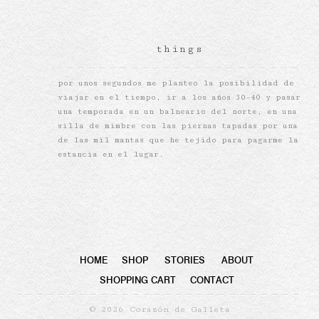
things
por unos segundos me planteo la posibilidad de
viajar en el tiempo, ir a los años 30-40 y pasar
una temporada en un balneario del norte, en una
silla de mimbre con las piernas tapadas por una
de las mil mantas que he tejido para pagarme la
estancia en el lugar.
HOME
SHOP
STORIES
ABOUT
SHOPPING CART
CONTACT
© 2026 Corazón de Galleta