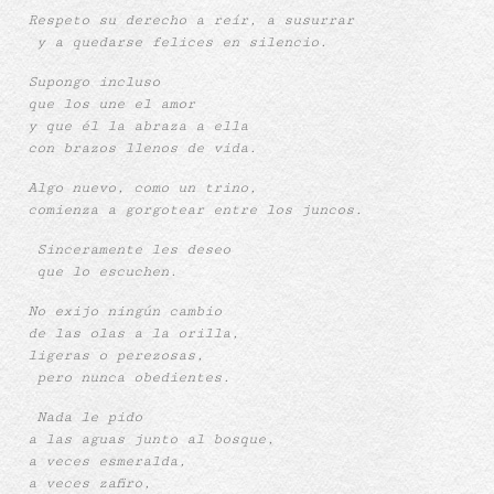
Respeto su derecho a reír, a susurrar
y a quedarse felices en silencio.
Supongo incluso
que los une el amor
y que él la abraza a ella
con brazos llenos de vida.
Algo nuevo, como un trino,
comienza a gorgotear entre los juncos.
Sinceramente les deseo
que lo escuchen.
No exijo ningún cambio
de las olas a la orilla,
ligeras o perezosas,
pero nunca obedientes.
Nada le pido
a las aguas junto al bosque,
a veces esmeralda,
a veces zafiro,