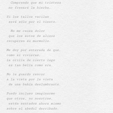
Comprendo que mi tristeza
no frenará la hierba.
Si los tallos vacilan
será sólo por el viento.
No me causa dolor
que los sotos de alisos
recuperen su murmullo.
Me doy por enterada de que,
como si vivieras,
la orilla de cierto lago
es tan bella como era.
No le guardo rencor
a la vista por la vista
de una bahía deslumbrante.
Puedo incluso imaginarme
que otros, no nosotros,
estén sentados ahora mismo
sobre el abedul derribado.