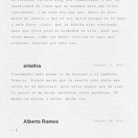
causalidad de cosas que no sabemos pero nos tejen
igualmente, y ha sido hoy una luz. Antes de ayer
murió mi abuelo y hoy el sol salió porque es lo suyo
y está bien, claro, que la hierba siga creciendo,
para que otros pies se acomoden en ella, para que
otras manos, como las suyas, recojan el agua que
atesoran. Gracias por esta luz.
ariadna
febrero 17, 2012
|
Claramente este poema te ha buscado a ti también,
Venecia. Siento mucho que tu abuelo esté ahora más
lejos de lo habitual, pero estoy segura que ha sido
él quien te ha hecho encontrar estas palabras. Te
mando un abrazo y mucha, mucha luz
Alberto Ramos
febrero 28, 2012
|
;-)