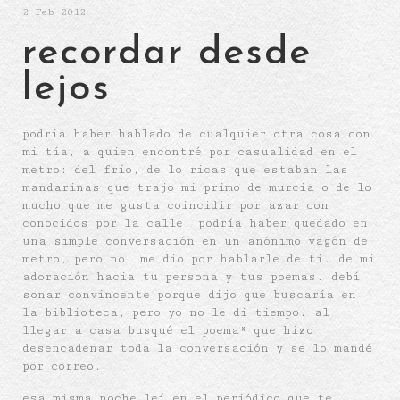
2
Feb 2012
recordar desde
lejos
podría haber hablado de cualquier otra cosa con
mi tía, a quien encontré por casualidad en el
metro: del frío, de lo ricas que estaban las
mandarinas que trajo mi primo de murcia o de lo
mucho que me gusta coincidir por azar con
conocidos por la calle. podría haber quedado en
una simple conversación en un anónimo vagón de
metro, pero no. me dio por hablarle de ti. de mi
adoración hacia tu persona y tus poemas. debí
sonar convincente porque dijo que buscaría en
la biblioteca, pero yo no le di tiempo. al
llegar a casa busqué el poema* que hizo
desencadenar toda la conversación y se lo mandé
por correo.
esa misma noche leí en el periódico que te