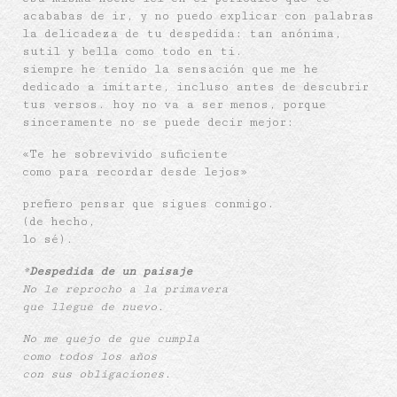
acababas de ir, y no puedo explicar con palabras
la delicadeza de tu despedida: tan anónima,
sutil y bella como todo en ti.
siempre he tenido la sensación que me he
dedicado a imitarte, incluso antes de descubrir
tus versos. hoy no va a ser menos, porque
sinceramente no se puede decir mejor:
«Te he sobrevivido suficiente
como para recordar desde lejos»
prefiero pensar que sigues conmigo.
(de hecho,
lo sé).
*
Despedida de un paisaje
No le reprocho a la primavera
que llegue de nuevo.
No me quejo de que cumpla
como todos los años
con sus obligaciones.