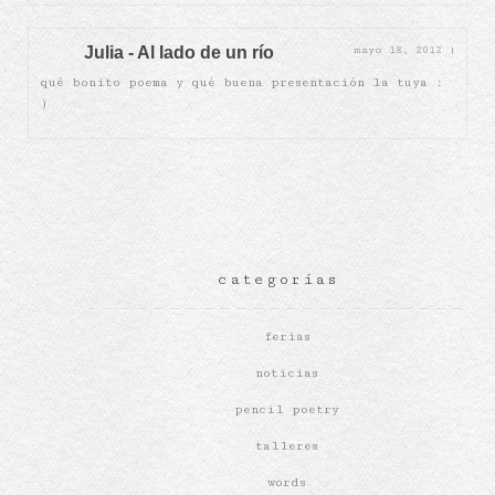
Julia - Al lado de un río
mayo 18, 2012
|
qué bonito poema y qué buena presentación la tuya :
)
categorías
ferias
noticias
pencil poetry
talleres
words