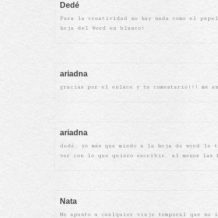
Dedé
Para la creatividad no hay nada como el papel
hoja del Word en blanco!
ariadna
gracias por el enlace y tu comentario!!! me e
ariadna
dedé, yo más que miedo a la hoja de word le t
ver con lo que quiero escribir. al menos las 
Nata
Me apunto a cualquier viaje temporal que no i