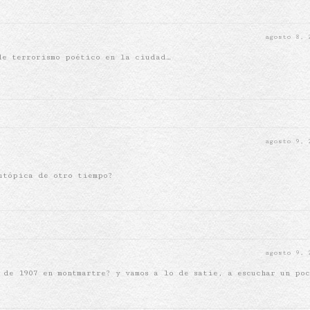
agosto 8,
de terrorismo poético en la ciudad…
agosto 9,
utópica de otro tiempo?
agosto 9,
 de 1907 en montmartre? y vamos a lo de satie, a escuchar un po