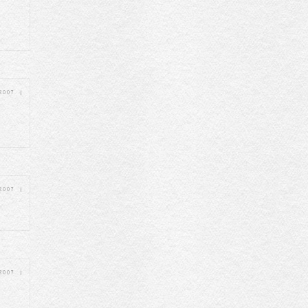
 2007
|
 2007
|
 2007
|