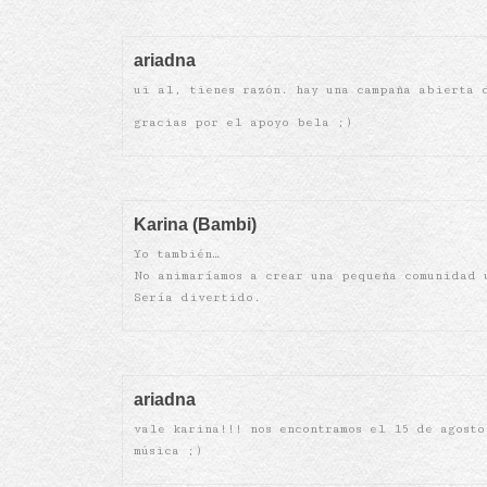
ariadna
ui al, tienes razón. hay una campaña abierta 
gracias por el apoyo bela ;)
Karina (Bambi)
Yo también…
No animaríamos a crear una pequeña comunidad 
Sería divertido.
ariadna
vale karina!!! nos encontramos el 15 de agosto
música ;)