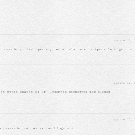
agosto 11,
i cuando yo digo que soy una abuela de otra época lo digo con
agosto 12,
go punto cuando el Sr. Insomnio secuestra mis sueños.
agosto 13,
o paseando por tus varios blogs ^_^