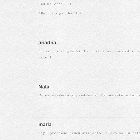
las maletas. ;)
¿He oído ganchillo?
ariadna
ui sí, nata. ganchillo, bolillos, bordados… s
razón!
Nata
Es mi asignatura pendiente. De momento solo ha
maria
hey! precioso descubrimiento… llevo ya un rat