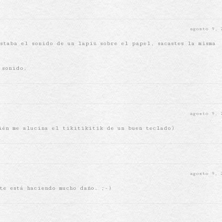
agosto 9,
staba el sonido de un lapiz sobre el papel, sacastes la misma
 sonido.
agosto 9,
ién me alucina el tikitikitik de un buen teclado)
agosto 9,
te está haciendo mucho daño. ;-)