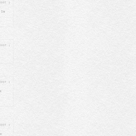
 2007
|
 la
 2007
|
 2007
|
e
 2007
|
o