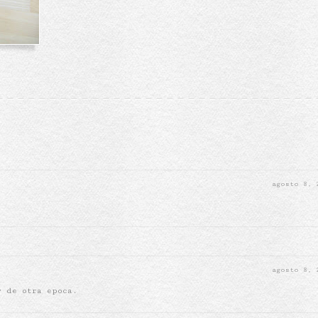
agosto 8,
agosto 8,
y de otra epoca.