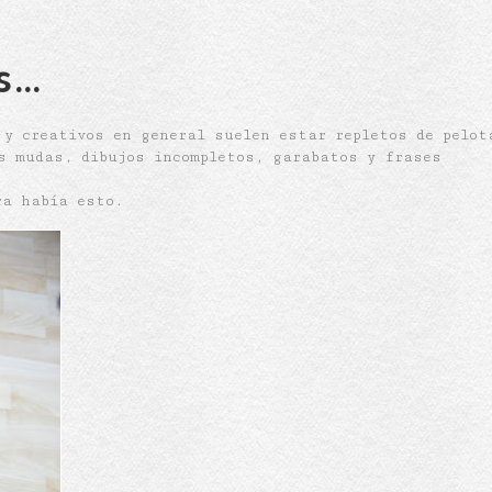
s…
 y creativos en general suelen estar repletos de pelot
s mudas, dibujos incompletos, garabatos y frases
ra había esto.