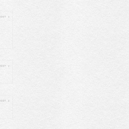
 2007
|
 2007
|
 2007
|