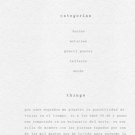
categorías
ferias
noticias
pencil poetry
talleres
words
things
por unos segundos me planteo la posibilidad de
viajar en el tiempo, ir a los años 30-40 y pasar
una temporada en un balneario del norte, en una
silla de mimbre con las piernas tapadas por una
de las mil mantas que he tejido para pagarme la