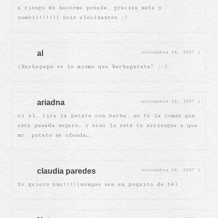
a riesgo de hacerme pesada, gracias nata y
zombi!!!!!!! sois alucinantes :)
al
noviembre 24, 2007
|
¿Barbapapa es lo mismo que Barbapatata? ;-)
ariadna
noviembre 24, 2007
|
ui al, tira la patata con barba. no te la comas que
está pasada seguro, y sino lo está te arriesgas a que
mr. potato se ofenda…
claudia paredes
noviembre 24, 2007
|
Yo quiero uno!!!!(aunque sea un poquito de té)