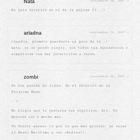
Nata
noviembre 24, 2007
|
Mi gato favorito es el de la página 31. ;)
ariadna
noviembre 24, 2007
|
claudia, prometo guardarte un poco de te :)
nata, yo no puedo elegir, son todos tan fantásticos y
simpáticos con sus jerseicitos a rayas…
zombi
noviembre 26, 2007
|
Es una pasada de libro. Es el favorito de la
Princesa Mono.
:´)
Me alegra que te gustaran tus regalitos, Ari. Te
mereces eso y mucho más.
Un fuerte abrazo (y por lo que más quieras, no vayas
al Museo Marítimo a ver «Bodies»).