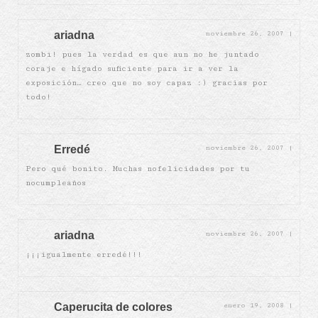
ariadna
noviembre 26, 2007
|
zombi! pues la verdad es que aun no he juntado
coraje e hígado suficiente para ir a ver la
exposición… creo que no soy capaz :) gracias por
todo!
Erredé
noviembre 26, 2007
|
Pero qué bonito. Muchas nofelicidades por tu
nocumpleaños
ariadna
noviembre 26, 2007
|
¡¡¡igualmente erredé!!!
Caperucita de colores
enero 19, 2008
|