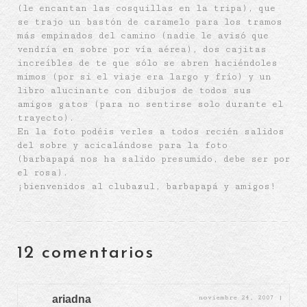
(le encantan las cosquillas en la tripa), que
se trajo un bastón de caramelo para los tramos
más empinados del camino (nadie le avisó que
vendría en sobre por vía aérea), dos cajitas
increíbles de te que sólo se abren haciéndoles
mimos (por si el viaje era largo y frío) y un
libro alucinante con dibujos de todos sus
amigos gatos (para no sentirse solo durante el
trayecto).
En la foto podéis verles a todos recién salidos
del sobre y acicalándose para la foto
(barbapapá nos ha salido presumido, debe ser por
el rosa).
¡bienvenidos al clubazul, barbapapá y amigos!
12 comentarios
ariadna
noviembre 24, 2007
|