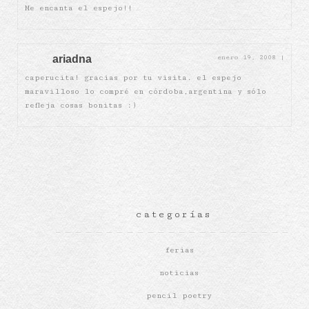
Me encanta el espejo!!
ariadna
enero 19, 2008
|
caperucita! gracias por tu visita. el espejo
maravilloso lo compré en córdoba,argentina y sólo
refleja cosas bonitas :)
categorías
ferias
noticias
pencil poetry