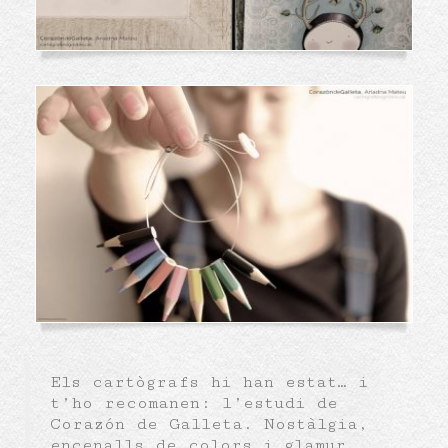
Els cartògrafs hi han estat… i
t’ho recomanen: l’estudi de
Corazón de Galleta. Nostàlgia,
encenalls de colors i glamur