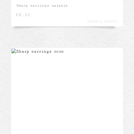
Sharp earrings naranja
€
8.00
AÑADIR AL CARRITO