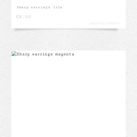
Sharp earrings lila
€
8.00
AÑADIR AL CARRITO