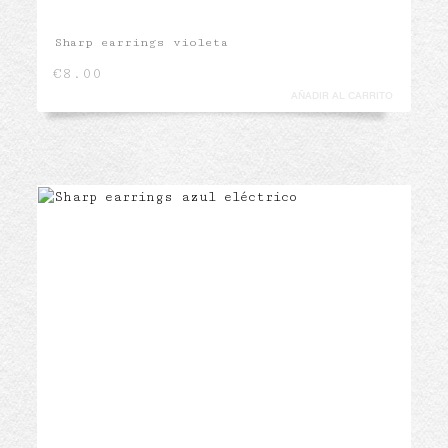
Sharp earrings violeta
€
8.00
AÑADIR AL CARRITO