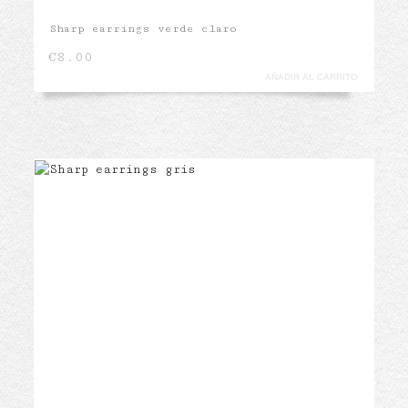
Sharp earrings verde claro
€
8.00
AÑADIR AL CARRITO