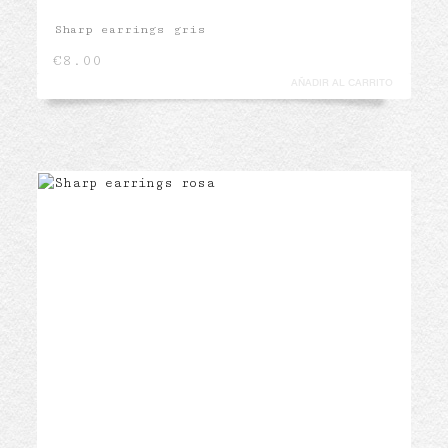
Sharp earrings gris
€
8.00
AÑADIR AL CARRITO