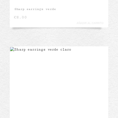
Sharp earrings verde
€
8.00
AÑADIR AL CARRITO