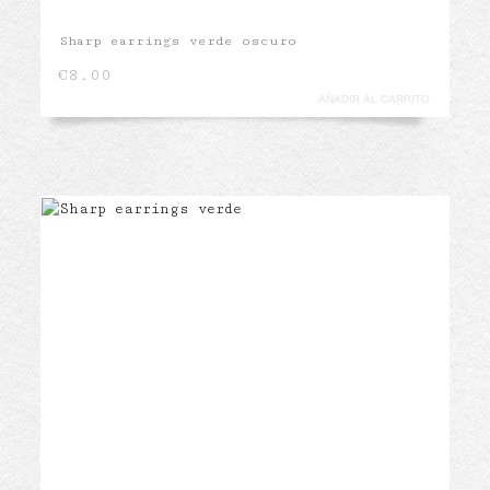
Sharp earrings verde oscuro
€
8.00
AÑADIR AL CARRITO