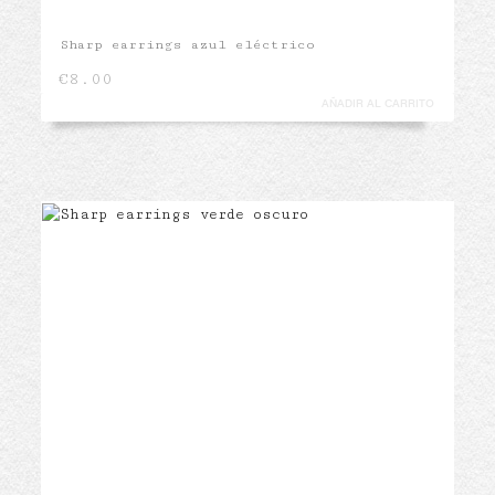
Sharp earrings azul eléctrico
€
8.00
AÑADIR AL CARRITO