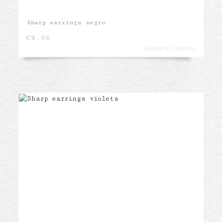
Sharp earrings negro
€
8.00
AÑADIR AL CARRITO