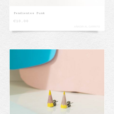
Pendientes Punk
€
10.00
AÑADIR AL CARRITO