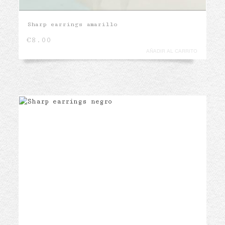
Sharp earrings amarillo
€
8.00
AÑADIR AL CARRITO