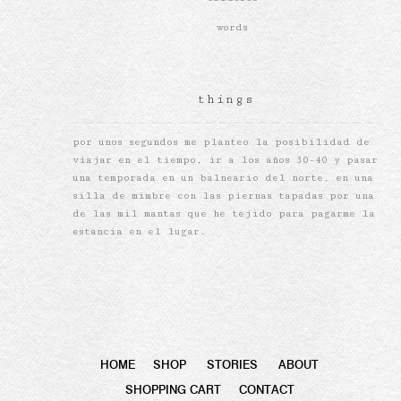
words
things
por unos segundos me planteo la posibilidad de
viajar en el tiempo, ir a los años 30-40 y pasar
una temporada en un balneario del norte, en una
silla de mimbre con las piernas tapadas por una
de las mil mantas que he tejido para pagarme la
estancia en el lugar.
HOME
SHOP
STORIES
ABOUT
SHOPPING CART
CONTACT