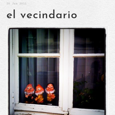
20
Jun 2011
el vecindario