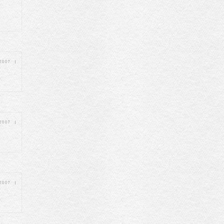
 2007
|
 2007
|
 2007
|