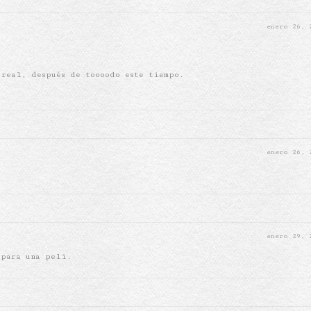
enero 26,
 real, después de toooodo este tiempo.
enero 26,
enero 29,
 para una peli.