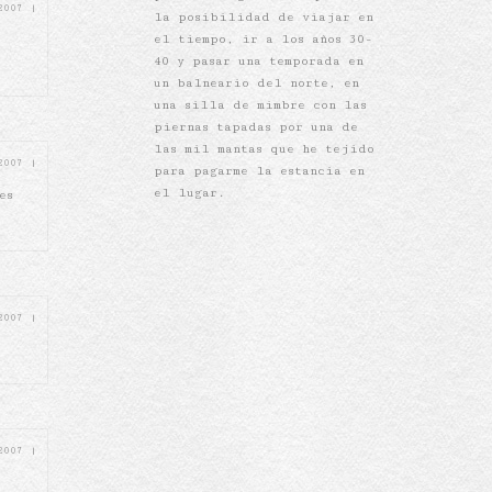
 2007
|
la posibilidad de viajar en
el tiempo, ir a los años 30-
40 y pasar una temporada en
un balneario del norte, en
una silla de mimbre con las
piernas tapadas por una de
las mil mantas que he tejido
 2007
|
para pagarme la estancia en
el lugar.
es
 2007
|
 2007
|