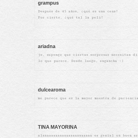
grampus
Después de 45 años, ¿qué es una cena?
Por cierto, ¿qué tal la peli?
ariadna
je, supongo que ciertas sorpresas necesitan d
lo que parece. Desde luego, engancha :)
dulcearoma
me parece que es la mayor muestra de pacienci
TINA MAYORINA
alaaaaaaaaaaaaaaaaaaaaaaa es genial un buen a