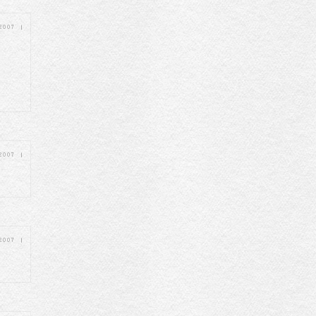
 2007
|
 2007
|
 2007
|