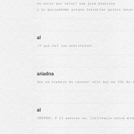
en serio que valor! una gran histoira
y yo quejandome porque tarantino quiere sacar
al
¿Y qué tal los subtítulos?
ariadna
fue un trabajo de chinos! sólo hay un 15% de 
al
CHÓFER: Y el asesino es… [rellénelo usted mis