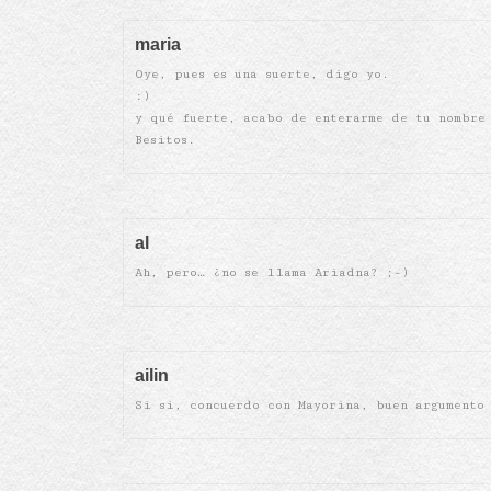
maria
Oye, pues es una suerte, digo yo.
:)
y qué fuerte, acabo de enterarme de tu nombre
Besitos.
al
Ah, pero… ¿no se llama Ariadna? ;-)
ailin
Si si, concuerdo con Mayorina, buen argumento