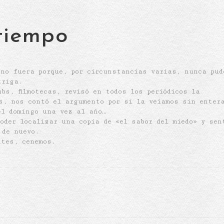
 tiempo
 no fuera porque, por circunstancias varias, nunca pud
triga.
bs, filmotecas, revisó en todos los periódicos la
s, nos contó el argumento por si la veíamos sin enter
el domingo una vez al año…
oder localizar una copia de «el sabor del miedo» y sen
 de nuevo.
ntes, cenemos.