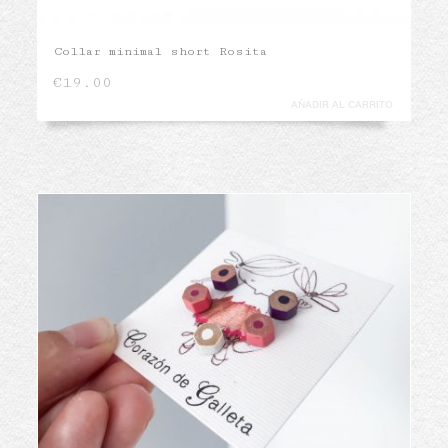
Collar minimal short Rosita
€
19.00
AÑADIR AL CARRITO