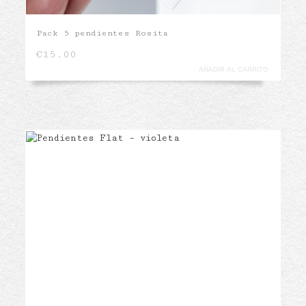
Pack 5 pendientes Rosita
€
15.00
AÑADIR AL CARRITO