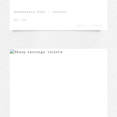
Pendientes Flat – violeta
€
6.00
AÑADIR AL CARRITO