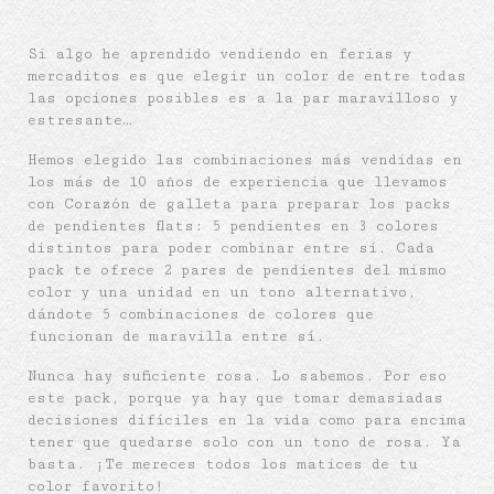
Si algo he aprendido vendiendo en ferias y
mercaditos es que elegir un color de entre todas
las opciones posibles es a la par maravilloso y
estresante…
Hemos elegido las combinaciones más vendidas en
los más de 10 años de experiencia que llevamos
con Corazón de galleta para preparar los packs
de pendientes flats: 5 pendientes en 3 colores
distintos para poder combinar entre sí. Cada
pack te ofrece 2 pares de pendientes del mismo
color y una unidad en un tono alternativo,
dándote 5 combinaciones de colores que
funcionan de maravilla entre sí.
Nunca hay suficiente rosa. Lo sabemos. Por eso
este pack, porque ya hay que tomar demasiadas
decisiones difíciles en la vida como para encima
tener que quedarse solo con un tono de rosa. Ya
basta. ¡Te mereces todos los matices de tu
color favorito!