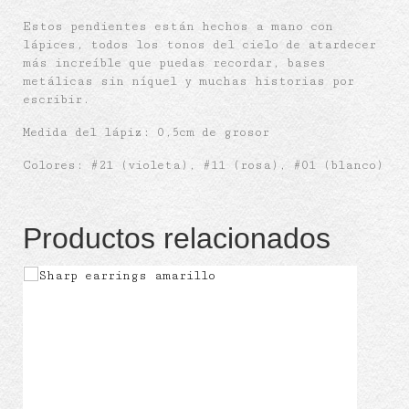
Estos pendientes están hechos a mano con
lápices, todos los tonos del cielo de atardecer
más increíble que puedas recordar, bases
metálicas sin níquel y muchas historias por
escribir.
Medida del lápiz: 0,5cm de grosor
Colores: #21 (violeta), #11 (rosa), #01 (blanco)
Productos relacionados