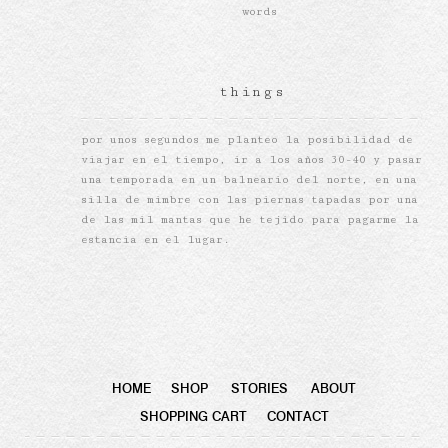
words
things
por unos segundos me planteo la posibilidad de
viajar en el tiempo, ir a los años 30-40 y pasar
una temporada en un balneario del norte, en una
silla de mimbre con las piernas tapadas por una
de las mil mantas que he tejido para pagarme la
estancia en el lugar.
HOME
SHOP
STORIES
ABOUT
SHOPPING CART
CONTACT