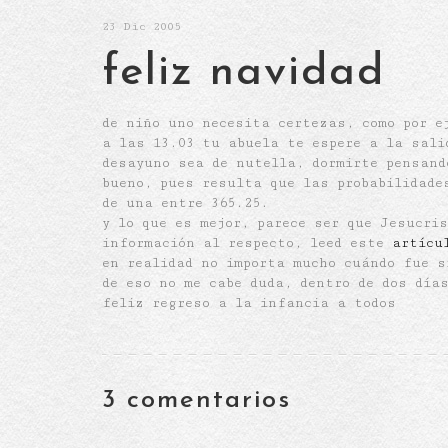
23
Dic 2005
feliz navidad
de niño uno necesita certezas, como por e
a las 13.03 tu abuela te espere a la sali
desayuno sea de nutella, dormirte pensan
bueno, pues resulta que las probabilidade
de una entre 365.25.
y lo que es mejor, parece ser que Jesucri
información al respecto, leed este
artícu
en realidad no importa mucho cuándo fue s
de eso no me cabe duda, dentro de dos día
feliz regreso a la infancia a todos
3 comentarios