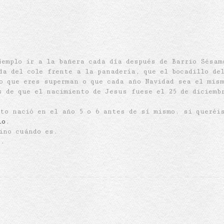
jemplo ir a la bañera cada día después de Barrio Sésam
da del cole frente a la panadería, que el bocadillo de
do que eres superman o
que cada año Navidad sea el mis
s de que el nacimiento de Jesus fuese el 25 de diciemb
sto nació en el año 5 o 6 antes de sí mismo. si queréi
lo
.
ino cuándo es.
s.