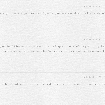
diciembre 23,
ños porque mis padres me dijeron que era ese dia, (el dia de m
diciembre 25,
que le dijeron sus padres, otro el que consta el registro… y ha
 vez descubres que tu cumpleaños no es el día que te dijeron, h
diciembre 25,
ia.blogspot.com a ver si te interesa la proposición que hago e