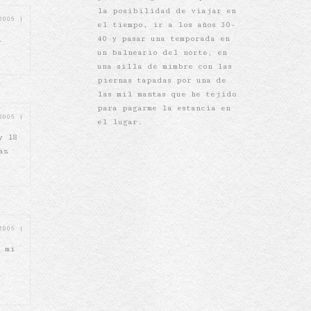
la posibilidad de viajar en
 2005
|
el tiempo, ir a los años 30-
40 y pasar una temporada en
i
un balneario del norte, en
una silla de mimbre con las
piernas tapadas por una de
las mil mantas que he tejido
para pagarme la estancia en
 2005
|
el lugar.
y 18
az
 2005
|
n mi