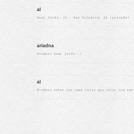
al
Sant Jordi: 23 – San Valentín: 14 (goleada).
ariadna
Prefiero sant jordi :)
al
Prefiero estar con unas titis que estar con una