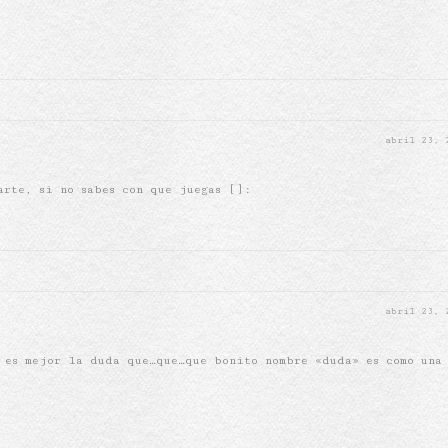
abril 23,
arte, si no sabes con que juegas []:
abril 23,
 es mejor la duda que…que…que bonito nombre «duda» es como una