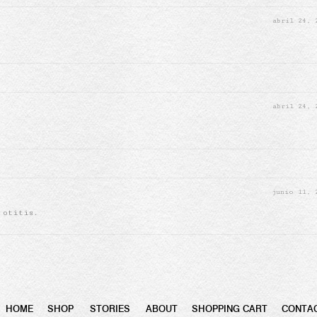
abril 24,
abril 24,
junio 11,
 otitis.
HOME
SHOP
STORIES
ABOUT
SHOPPING CART
CONTA