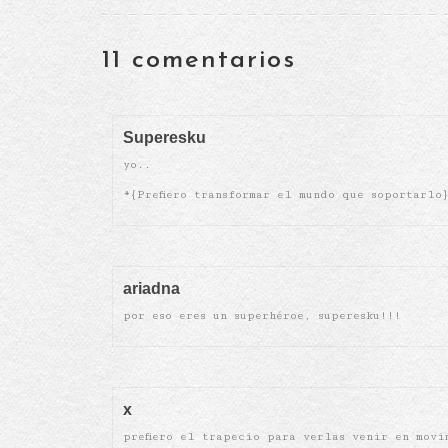
11 comentarios
Superesku
yo..
*{Prefiero transformar el mundo que soportarlo
ariadna
por eso eres un superhéroe, superesku!!!
x
prefiero el trapecio para verlas venir en movi