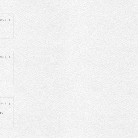
 2007
|
 2007
|
 2007
|
ue