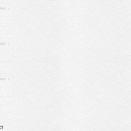
 2007
|
 2007
|
 2007
|
CT