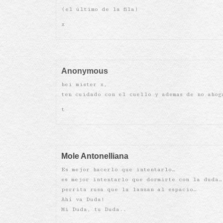
(el último de la fila)
x
Anonymous
hei mister x,
ten cuidado con el cuello y ademas de no ahog
t
Mole Antonelliana
Es mejor hacerlo que intentarlo…
es mejor intentarlo que dormirte con la duda…
perrita rusa que la lanzan al espacio…
Ahí va Duda!
Mi Duda, tu Duda..