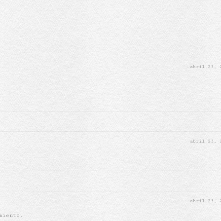
abril 23,
}
abril 23,
abril 23,
miento.