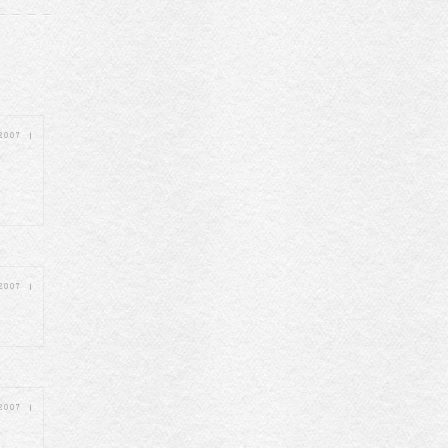
 2007
|
 2007
|
 2007
|