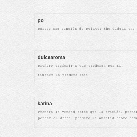
po
parece una canción de police: the dududu the
dulcearoma
prefiero preferir a que prefieran por mi.
también lo prefiero rosa.
karina
Prefiero la verdad antes que la evasión, prefie
perder el deseo, prefiero la amistad sobre tod