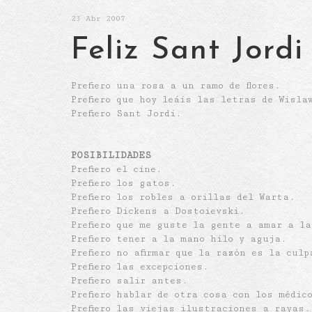
23
Abr 2007
Feliz Sant Jordi
Prefiero una rosa a un ramo de flores.
Prefiero que hoy leáis las letras de Wisla
Prefiero Sant Jordi.
POSIBILIDADES
Prefiero el cine.
Prefiero los gatos.
Prefiero los robles a orillas del Warta.
Prefiero Dickens a Dostoievski.
Prefiero que me guste la gente a amar a l
Prefiero tener a la mano hilo y aguja.
Prefiero no afirmar que la razón es la culp
Prefiero las excepciones.
Prefiero salir antes.
Prefiero hablar de otra cosa con los médic
Prefiero las viejas ilustraciones a rayas.