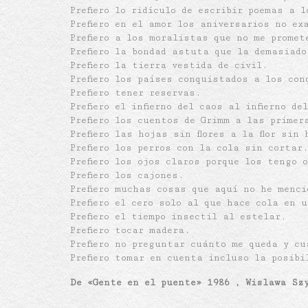
Prefiero lo ridículo de escribir poemas a 
Prefiero en el amor los aniversarios no ex
Prefiero a los moralistas que no me promet
Prefiero la bondad astuta que la demasiado
Prefiero la tierra vestida de civil.
Prefiero los países conquistados a los con
Prefiero tener reservas.
Prefiero el infierno del caos al infierno de
Prefiero los cuentos de Grimm a las primer
Prefiero las hojas sin flores a la flor sin 
Prefiero los perros con la cola sin cortar
Prefiero los ojos claros porque los tengo 
Prefiero los cajones.
Prefiero muchas cosas que aquí no he menc
Prefiero el cero solo al que hace cola en 
Prefiero el tiempo insectil al estelar.
Prefiero tocar madera.
Prefiero no preguntar cuánto me queda y cu
Prefiero tomar en cuenta incluso la posibi
De «Gente en el puente» 1986 , Wislawa Sz