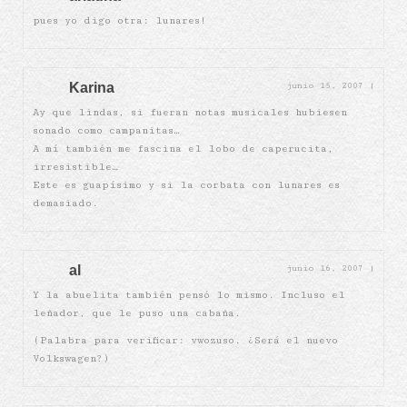
pues yo digo otra: lunares!
Karina
junio 15, 2007
|
Ay que lindas, si fueran notas musicales hubiesen
sonado como campanitas…
A mí también me fascina el lobo de caperucita,
irresistible…
Este es guapísimo y si la corbata con lunares es
demasiado.
al
junio 16, 2007
|
Y la abuelita también pensó lo mismo. Incluso el
leñador, que le puso una cabaña.
(Palabra para verificar: vwozuso. ¿Será el nuevo
Volkswagen?)