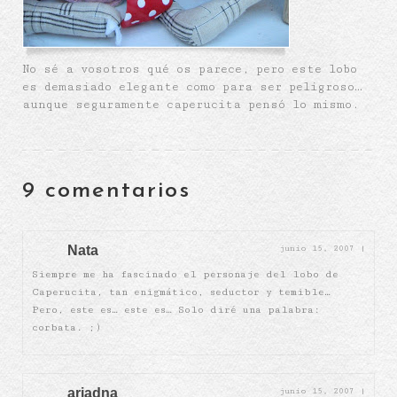
No sé a vosotros qué os parece, pero este lobo
es demasiado elegante como para ser peligroso…
aunque seguramente caperucita pensó lo mismo.
9 comentarios
Nata
junio 15, 2007
|
Siempre me ha fascinado el personaje del lobo de
Caperucita, tan enigmático, seductor y temible…
Pero, este es… este es… Solo diré una palabra:
corbata. ;)
ariadna
junio 15, 2007
|