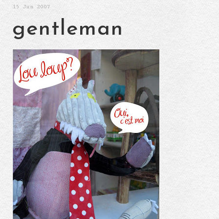
15
Jun 2007
gentleman