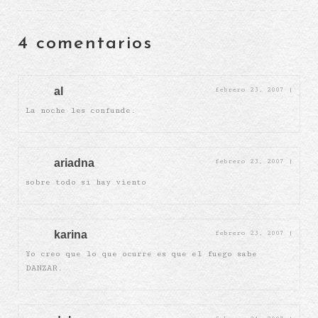
4 comentarios
al
febrero 23, 2007
|
La noche les confunde.
ariadna
febrero 23, 2007
|
sobre todo si hay viento
karina
febrero 23, 2007
|
Yo creo que lo que ocurre es que el fuego sabe
DANZAR.