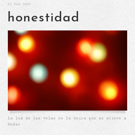
22
Feb 2007
honestidad
La luz de las velas es la única que se atreve a
dudar