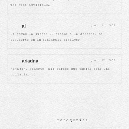
una nube invisible…
al
junio 11, 2008
|
Si giras la imagen 90 grados a la derecha, se
convierte en un sonámbulo sigiloso.
ariadna
junio 12, 2008
|
jajajaj, ¡cierto, al! parece que camine como una
bailarina :)
categorías