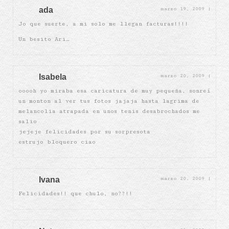
ada
marzo 19, 2009
|
Jo que suerte, a mi solo me llegan facturas!!!!
Un besito Ari…
Isabela
marzo 20, 2009
|
ooooh yo miraba esa caricatura de muy pequeña, sonreí
un monton al ver tus fotos jajaja hasta lagrima de
melancolia atrapada en unos tenis desabrochados me
salio
jejeje felicidades por su sorpresota
estrujo bloquero ciao
Ivana
marzo 20, 2009
|
Felicidades!! que chulo, no??!!