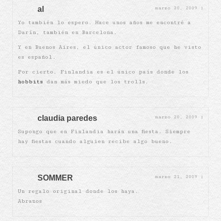
al
marzo 20, 2009
|
Yo también lo espero. Hace unos años me encontré a
Darín, también en Barcelona.
Y en Buenos Aires, el único actor famoso que he visto
es español.
Por cierto, Finlandia es el único país donde los
hobbits
dan más miedo que los trolls.
claudia paredes
marzo 20, 2009
|
Supongo que en Finlandia harán una fiesta. Siempre
hay fiestas cuando alguien recibe algo bueno.
SOMMER
marzo 21, 2009
|
Un regalo original donde los haya.
Abrazos