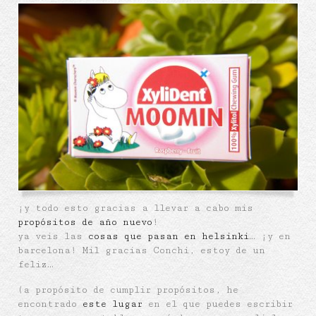
¡y todo esto gracias a llevar a cabo mis
propósitos de año nuevo
!
ya veis las
cosas que pasan en helsinki
… ¡y en
barcelona! Mil gracias Conchi, estoy de un
feliz…
(a propósito de cumplir propósitos, he
encontrado
este lugar
en el que puedes escribir