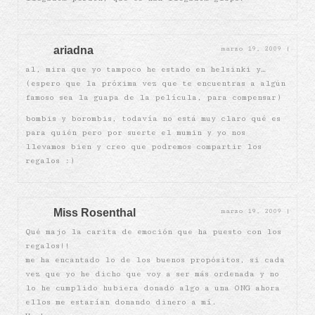
ariadna
marzo 19, 2009
|
al, mira que yo tampoco he estado en helsinki y…
(espero que la próxima vez que te encuentras a algún
famoso sea la guapa de la película, para compensar)
bombis y borombis, todavía no está muy claro qué es
para quién pero por suerte el mumin y yo nos
llevamos bien y creo que podremos compartir los
regalos :)
Miss Rosenthal
marzo 19, 2009
|
Qué majo la carita de emoción que ha puesto con los
regalos!!
me ha encantado lo de los buenos propósitos, si cada
vez que yo he dicho que voy a ser más ordenada y no
lo he cumplido hubiera donado algo a una ONG ahora
ellos me estarían donando dinero a mí.