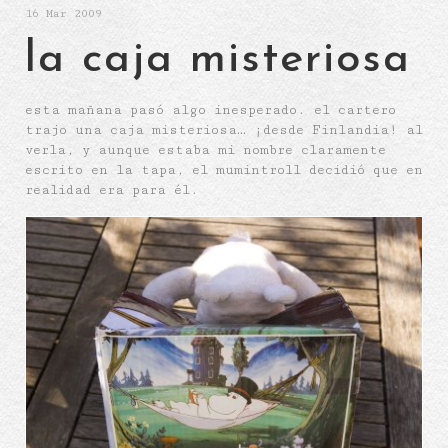
16
Mar 2009
la caja misteriosa
esta mañana pasó algo inesperado. el cartero
trajo una caja misteriosa… ¡desde Finlandia! al
verla, y aunque estaba mi nombre claramente
escrito en la tapa, el mumintroll decidió que en
realidad era para él.