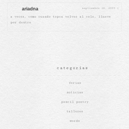
ariadna
septiembre 14, 2005
|
a veces, como cuando topca volver al cole, llueve
por dentro
categorías
ferias
noticias
pencil poetry
talleres
words