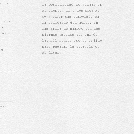
z, el
la posibilidad de viajar en
el tiempo, ir a los años 30-
40 y pasar una temporada en
xiste
un balneario del norte, en
ro
una silla de mimbre con las
tas
piernas tapadas por una de
las mil mantas que he tejido
para pagarme la estancia en
os
el lugar.
 2006
|