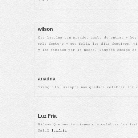
1 + 2 = ?
wilson
Que lastima tan grande, acabo de entrar y hoy
solo festejo y soy feliz los dias festivos, v
y los sabados por la noche. Tampoco escapo de
ariadna
Tranquilo, siempre nos quedara celebrar los 2
Luz Fria
Wilson Que suerte tienes que celebras los fest
Salu2
luzfria