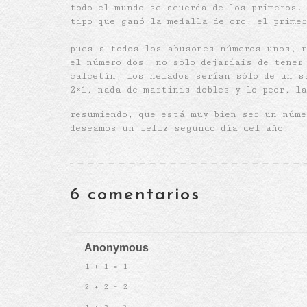
todo el mundo se acuerda de los primeros. 
tipo que ganó la medalla de oro, el primer
pues a todos los abusones números unos, n
el número dos. no sólo dejaríais de tener
calcetín, los helados serían sólo de un s
2×1, nada de martinis dobles y lo peor, l
resumiendo, que está muy bien ser un núme
deseamos un feliz segundo día del año.
6 comentarios
Anonymous
1 + 1 = 1
2 + 2 = 2