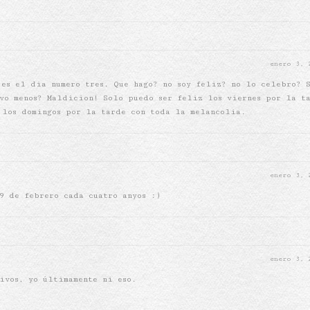
enero 3,
 es el dia numero tres. Que hago? no soy feliz? no lo celebro? 
ivo menos? Maldicion! Solo puedo ser feliz los viernes por la t
 los domingos por la tarde con toda la melancolia.
enero 3,
9 de febrero cada cuatro anyos :)
enero 3,
ivos, yo últimamente ni eso.