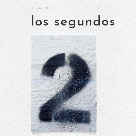
2
Ene 2006
los segundos