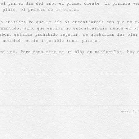
el primer día del año, el primer diente, la primera ve
 plato, el primero de la clase…
o quisiera yo que un día os encontrarais con que no e
 sentido, sino que encima no encontraríais nunca el ot
abor, estaría prohibido repetir, se acabarían las ofer
a soledad: sería imposible tener pareja…
ro uno. Pero como este es un blog en minúsculas, hoy 
enero 3,