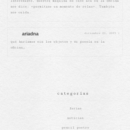
Interesante, nuestra máquina de café acá en la oficina
nos dice: «permítase un momento de relax». También
nos cuida.
ariadna
diciembre 21, 2005
|
qué haríamos sin los objetos y su poesía en la
oficina…
categorías
ferias
noticias
pencil poetry