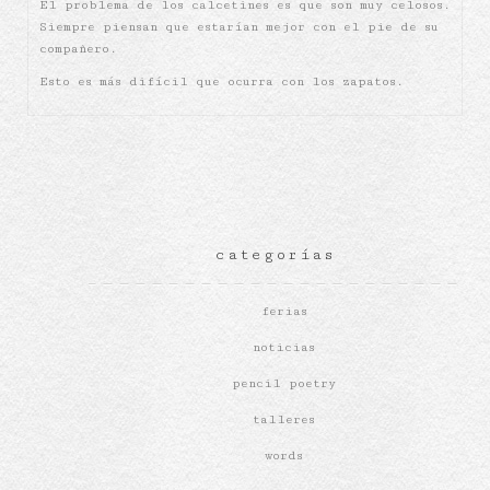
El problema de los calcetines es que son muy celosos.
Siempre piensan que estarían mejor con el pie de su
compañero.
Esto es más difícil que ocurra con los zapatos.
categorías
ferias
noticias
pencil poetry
talleres
words