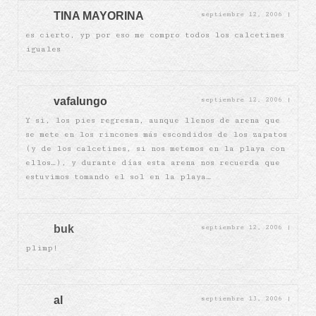
TINA MAYORINA
septiembre 12, 2006
|
es cierto, yp por eso me compro todos los calcetines
iguales
vafalungo
septiembre 12, 2006
|
Y si, los pies regresan, aunque llenos de arena que
se mete en los rincones más escondidos de los zapatos
(y de los calcetines, si nos metemos en la playa con
ellos…), y durante días esta arena nos recuerda que
estuvimos tomando el sol en la playa…
buk
septiembre 12, 2006
|
plimp!
al
septiembre 13, 2006
|