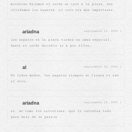
mientras bajamos el coche se cayó a la playa. nos
olvidamos los zapatos. el coce era mas importante.
ariadna
septiembre 11, 2006
|
los zapatos en la playa tienen un iman especial,
hasta el coche decidio ir a por ellos…
al
septiembre 12, 2006
|
De todos modos, los zapatos siempre se tienen el uno
al otro.
ariadna
septiembre 12, 2006
|
sí, no como los calcetines, que lo intentan todo
para huír de su pareja