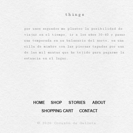
things
por unos segundos me planteo la posibilidad de
viajar en el tiempo, ir a los años 30-40 y pasar
una temporada en un balneario del norte, en una
silla de mimbre con las piernas tapadas por una
de las mil mantas que he tejido para pagarme la
estancia en el lugar.
HOME
SHOP
STORIES
ABOUT
SHOPPING CART
CONTACT
© 2026 Corazón de Galleta