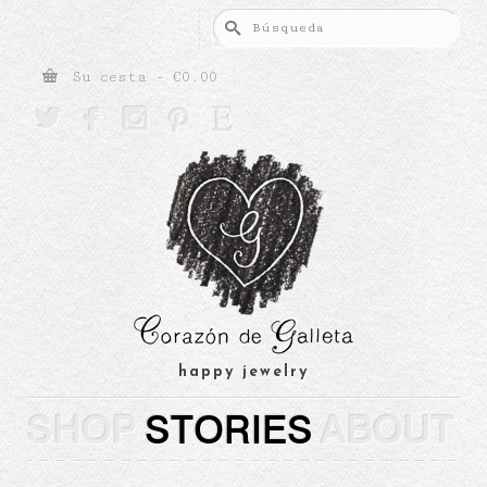
Buscar
por:
Su cesta
-
€
0.00





happy jewelry
SHOP
STORIES
ABOUT