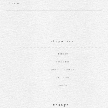
Besito.
categorías
ferias
noticias
pencil poetry
talleres
words
things