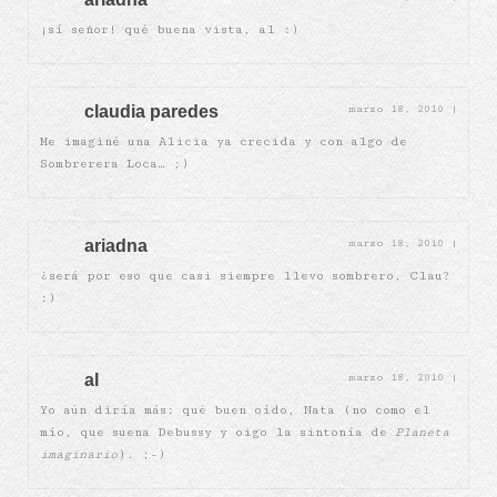
¡sí señor! qué buena vista, al :)
claudia paredes
marzo 18, 2010
|
Me imaginé una Alicia ya crecida y con algo de
Sombrerera Loca… ;)
ariadna
marzo 18, 2010
|
¿será por eso que casi siempre llevo sombrero, Clau?
:)
al
marzo 18, 2010
|
Yo aún diría más: qué buen oído, Nata (no como el
mío, que suena Debussy y oigo la sintonía de
Planeta
imaginario
). ;-)