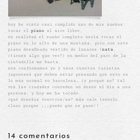
hoy he visto casi cumplido uno de mis sueños:
tocar el
piano
al aire libre.
en realidad el sueño completo sería tocar el
piano en lo alto de una montaña, pero con este
piano desafinado vestido de lunares (
nata
,
¿tienes algo que ver?) en medio del parc de la
ciutadella me basta.
nos conformamos yo y unos cuantos turistas
japoneses que deben estar pensando que esto es
lo más normal en barcelona… ¿y porqué no? tal
vez las ciudades conceden un deseo al día a una
persona, y hoy me ha tocado.
¿qué deseáis vosotros/as? más vale tenerlo
claro porque ¡¡¡puede que os pase!!
14 comentarios