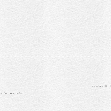
octubre 21,
se ha acabado.