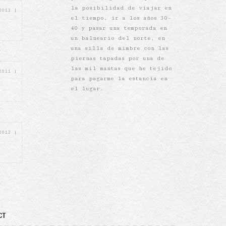
la posibilidad de viajar en
 2011
|
el tiempo, ir a los años 30-
40 y pasar una temporada en
un balneario del norte, en
una silla de mimbre con las
piernas tapadas por una de
las mil mantas que he tejido
 2011
|
para pagarme la estancia en
el lugar.
 2012
|
CT