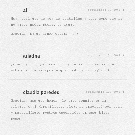
al
septiembre 9, 2007
|
Huy, casi que me voy de puntillas y hago como que no
he visto nada… Bueno, es igual.
Gracias. Es un honor enorme. :-)
ariadna
septiembre 9, 2007
|
ya sé, ya sé, yo también soy antimemes… considera
esto como la excepción que confirma la regla ;)
claudia paredes
septiembre 10, 2007
|
Gracias, más que honor, lo tuyo conmigo es un
salvataje!!! Maravillosos blogs me encontré por aquí
y maravillosos rostros escondidos en esos blogs!.
Besos