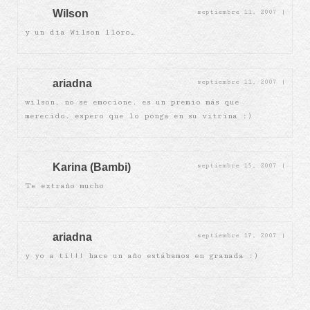
Wilson
septiembre 11, 2007
|
y un dia Wilson lloro…
ariadna
septiembre 11, 2007
|
wilson, no se emocione. es un premio más que
merecido. espero que lo ponga en su vitrina :)
Karina (Bambi)
septiembre 15, 2007
|
Te extraño mucho
ariadna
septiembre 17, 2007
|
y yo a ti!!! hace un año estábamos en granada :)