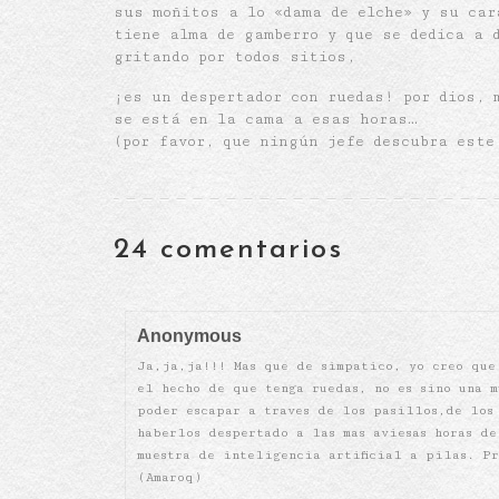
sus moñitos a lo «dama de elche» y su car
tiene alma de gamberro y que se dedica a 
gritando por todos sitios,
¡es un despertador con ruedas! por dios, 
se está en la cama a esas horas…
(por favor, que ningún jefe descubra este 
24 comentarios
Anonymous
Ja,ja,ja!!! Mas que de simpatico, yo creo que
el hecho de que tenga ruedas, no es sino una 
poder escapar a traves de los pasillos,de los
haberlos despertado a las mas aviesas horas de
muestra de inteligencia artificial a pilas. P
(Amaroq)