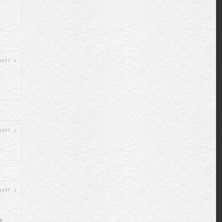
 2007
|
 2007
|
 2007
|
r