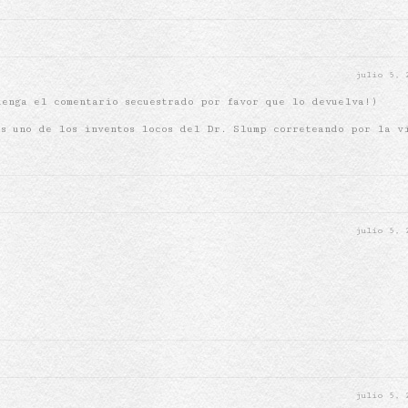
julio 5,
tenga el comentario secuestrado por favor que lo devuelva!)
es uno de los inventos locos del Dr. Slump correteando por la v
julio 5,
julio 5,