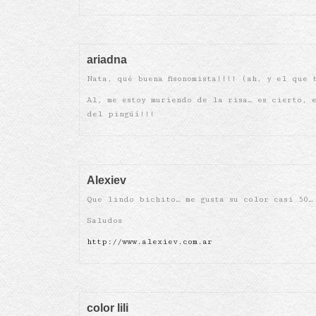
ariadna
Nata, qué buena fisonomista!!!! (ah, y el que 
Al, me estoy muriendo de la risa… es cierto, 
del pingüí!!!
Alexiev
Que lindo bichito… me gusta su color casi 50…
Saludos
http://www.alexiev.com.ar
color lili