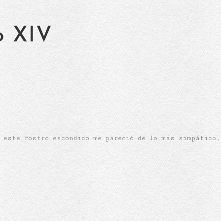
o XIV
este rostro escondido me pareció de lo más simpático,