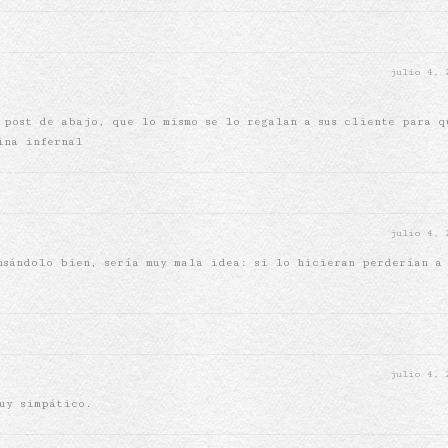
julio 4,
 post de abajo, que lo mismo se lo regalan a sus cliente para q
ina infernal
julio 4,
nsándolo bien, sería muy mala idea: si lo hicieran perderían a
julio 4,
uy simpático.