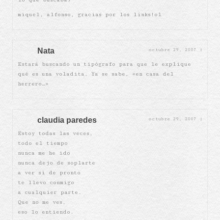
miquel, alfonso, gracias por los links!o1
Nata
octubre 29, 2007
|
Estará buscando un tipógrafo para que le explique
qué es una voladita. Ya se sabe, «en casa del
herrero…»
claudia paredes
octubre 29, 2007
|
Estoy todas las veces,
todo el tiempo
nunca me he ido
nunca dejo de soplarte
a ver si de pronto
te llevo conmigo
a cualquier parte.
Que no me ves,
eso lo entiendo.