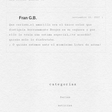
Fran G.B.
noviembre 10, 2007
|
Que curioso…el amarillo era el único color que
distiguía borrosamente Borges en su ceguera y por
ello le tenía una estima especial…¿te acordás?
quizás solo lo disfrutaba.
¡ O quizás estemos ante el mismísimo Libro de arena!
categorías
ferias
noticias