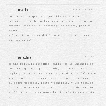
maria
octubre 31, 2007
|
no tiene nada que ver, pero tienes matar a un
ruiseñor entre las pelis favoritas… y no sé, que me
encanta. creo que el personaje de gregory peck es EL
PADRE.
y los títulos de crédito? no son de lo más hermoso
que has visto?
ariadna
octubre 31, 2007
|
es una película magnífica, maría. es la infancia en
todo su esplendor por un lado, la inexplicable
magia y cariño entre hermanos por otro, la dulzura e
inocencia de la locura y sobre todo, tienes razón:
el padre perfecto, recto y sensible. y los títulos
de crédito… son una belleza. te recomiendo también
el libro, aunque ya sepas la historia te va a gustar
:)