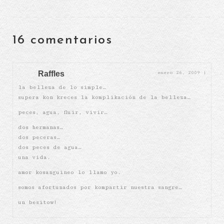
16 comentarios
Raffles
enero 26, 2009
|
la belleza de lo simple…
supera kon kreces la komplikación de la belleza…
peces, agua, fluir, vivir…
dos hermanas…
dos peceras…
dos peces de agua…
una vida.
amor kosanguineo lo llamo yo.
somos afortunados por kompartir nuestra sangre…
un besitow!