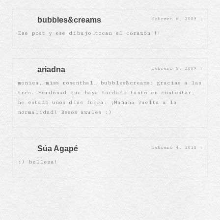
bubbles&creams
febrero 6, 2009
|
Ese post y ese dibujo…tocan el corazón!!!
ariadna
febrero 8, 2009
|
monica, miss rosenthal, bubbles&creams: gracias a las
tres. Perdonad que haya tardado tanto en contestar,
he estado unos días fuera. ¡Mañana vuelta a la
normalidad! Besos azules :)
Súa Agapé
febrero 4, 2010
|
:) belleza!