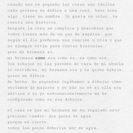
cuando uno es pequeño las cosas son fáciles.
cada persona se dedica a una cosa. hace bien
algo. tiene un nombre. le gusta un color. te
cuenta una historia.
después la cosa se complica y descubres que
todos tienen más de un par de zapatos, que
según el día prefieren una canción u otra y que
no siempre están para contar historias.
pero mi hermana sí,
mi hermana
esme
era como es, es como era.
los dibujos en las paredes de casa de mi abuela
lo certifican, mi hermana era y es quien dibuja.
quien me dibuja.
de hecho, de pequeñas jugábamos a dibujar cómo
seríamos de mayores y yo aún no sé si ella era
adivina o si yo subconscientemente me he
configurado como en sus dibujos.
el caso es que mi hermana me ha regalado este
precioso cuadro: dos peces de agua.
porque es cierto,
todos los peces deberían ser de agua.