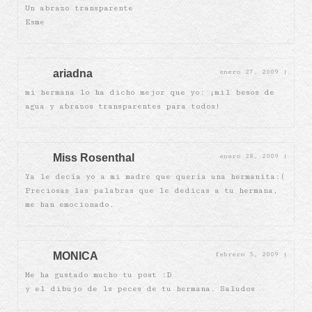
Un abrazo transparente
Esme
ariadna
enero 27, 2009
|
mi hermana lo ha dicho mejor que yo: ¡mil besos de
agua y abrazos transparentes para todos!
Miss Rosenthal
enero 28, 2009
|
Ya le decía yo a mi madre que quería una hermanita:(
Preciosas las palabras que le dedicas a tu hermana,
me han emocionado.
MONICA
febrero 5, 2009
|
Me ha gustado mucho tu post :D
y el dibujo de ls peces de tu hermana. Saludos