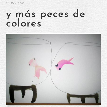
26
Ene 2009
y más peces de
colores