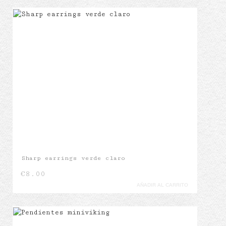
Sharp earrings verde claro
€
8.00
AÑADIR AL CARRITO