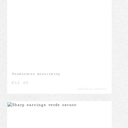
Pendientes miniviking
€
12.00
AÑADIR AL CARRITO