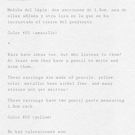
Medida del lápiz: dos secciones de 1,8cm, una de
ellas afilada y otra lisa en la que se ha
incrustado el cierre del pendiente.
Color #02 (amarillo)
*
Ears have ideas too, but who listens to them?
At least now they have a pencil to write and
draw them…
These earrings are made of pencils, yellow
color, metallic base nickel free, and many
stories not yet written!
These earrings have two pencil parts measuring
1,8cm each.
Color #02 (yellow)
No hay valoraciones aún.