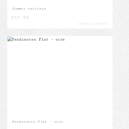
Summer earrings
€
17.00
AÑADIR AL CARRITO
Pendientes Flat – ocre