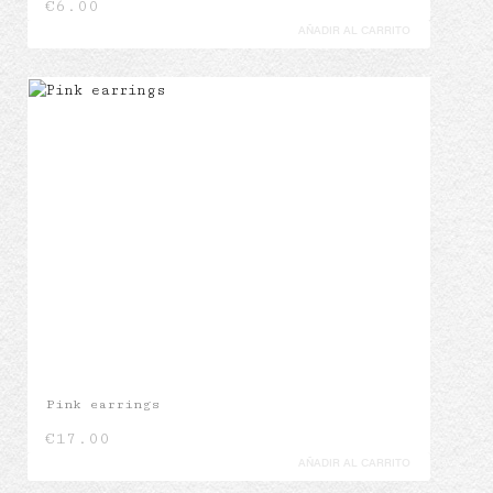
€
6.00
AÑADIR AL CARRITO
Pink earrings
€
17.00
AÑADIR AL CARRITO