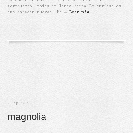
escapado de una cinta transportadora de
aeropuerto, todos en línea recta.Lo curioso es
que parecen nuevos. Me …
Leer más
9
Sep 2005
magnolia